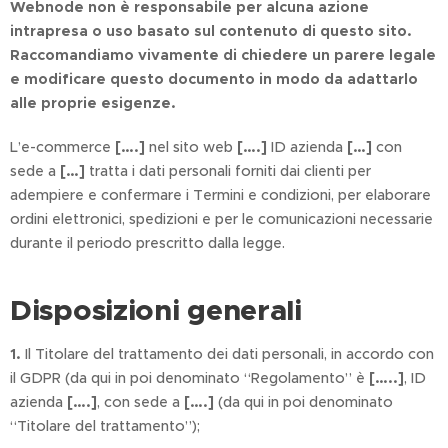
Webnode non è responsabile per alcuna azione
intrapresa o uso basato sul contenuto di questo sito.
Raccomandiamo vivamente di chiedere un parere legale
e modificare questo documento in modo da adattarlo
alle proprie esigenze.
L’e-commerce
[….]
nel sito web
[….]
ID azienda
[…]
con
sede a
[…]
tratta i dati personali forniti dai clienti per
adempiere e confermare i Termini e condizioni, per elaborare
ordini elettronici, spedizioni e per le comunicazioni necessarie
durante il periodo prescritto dalla legge.
Disposizioni generali
1.
Il Titolare del trattamento dei dati personali, in accordo con
il GDPR (da qui in poi denominato “Regolamento” è
[…..]
, ID
azienda
[….]
, con sede a
[….]
(da qui in poi denominato
“Titolare del trattamento”);